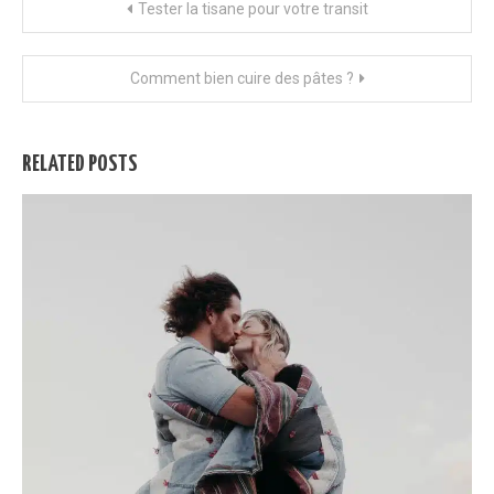
Navigation
Tester la tisane pour votre transit
de
Comment bien cuire des pâtes ?
l’article
RELATED POSTS