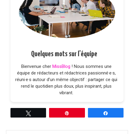
Quelques mots sur l'équipe
Bienvenue cher
MissBlog
! Nous sommes une
équipe de rédacteurs et rédactrices passionné·e·s,
réuni·e·s autour d’un même objectif : partager ce qui
rend le quotidien plus doux, plus inspirant, plus
vibrant.
Tweetez
Épingle
Partagez