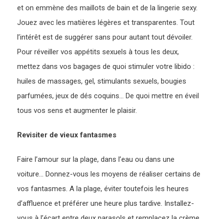
et on emmène des maillots de bain et de la lingerie sexy.
Jouez avec les matières légères et transparentes. Tout
l’intérêt est de suggérer sans pour autant tout dévoiler.
Pour réveiller vos appétits sexuels à tous les deux,
mettez dans vos bagages de quoi stimuler votre libido :
huiles de massages, gel, stimulants sexuels, bougies
parfumées, jeux de dés coquins… De quoi mettre en éveil
tous vos sens et augmenter le plaisir.
Revisiter de vieux fantasmes
Faire l’amour sur la plage, dans l’eau ou dans une
voiture… Donnez-vous les moyens de réaliser certains de
vos fantasmes. A la plage, éviter toutefois les heures
d’affluence et préférer une heure plus tardive. Installez-
vous à l’écart entre deux parasols et remplacez la crème