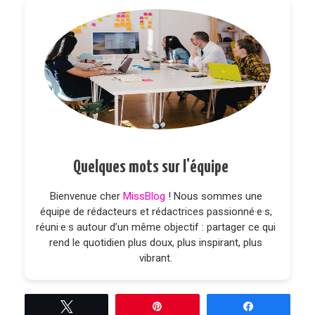
Quelques mots sur l'équipe
Bienvenue cher
MissBlog
! Nous sommes une
équipe de rédacteurs et rédactrices passionné·e·s,
réuni·e·s autour d’un même objectif : partager ce qui
rend le quotidien plus doux, plus inspirant, plus
vibrant.
Tweetez
Épingle
Partagez