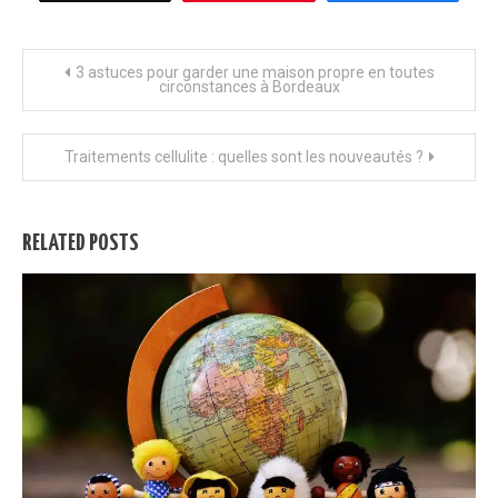
Navigation
3 astuces pour garder une maison propre en toutes
circonstances à Bordeaux
de
Traitements cellulite : quelles sont les nouveautés ?
l’article
RELATED POSTS