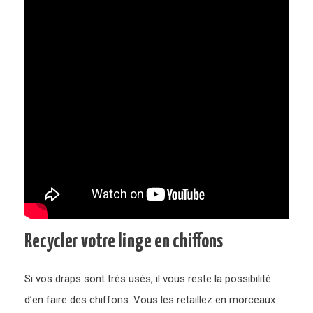
Recycler votre linge en chiffons
Si vos draps sont très usés, il vous reste la possibilité
d’en faire des chiffons. Vous les retaillez en morceaux