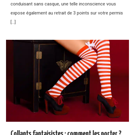
conduisant sans casque, une telle inconscience vous
expose également au retrait de 3 points sur votre permis
[…]
Collants fantaisistes : comment les porter ?