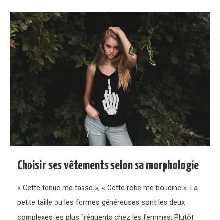
Choisir ses vêtements selon sa morphologie
« Cette tenue me tasse », « Cette robe me boudine ». La
petite taille ou les formes généreuses sont les deux
complexes les plus fréquents chez les femmes. Plutôt