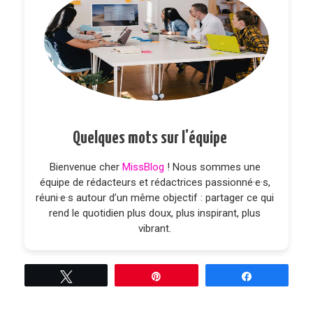
Quelques mots sur l'équipe
Bienvenue cher
MissBlog
! Nous sommes une
équipe de rédacteurs et rédactrices passionné·e·s,
réuni·e·s autour d’un même objectif : partager ce qui
rend le quotidien plus doux, plus inspirant, plus
vibrant.
Tweetez
Épingle
Partagez