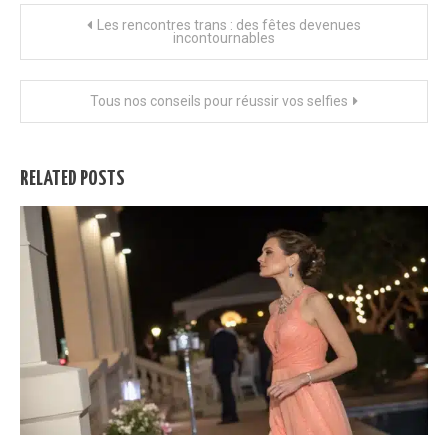
Navigation
Les rencontres trans : des fêtes devenues
incontournables
de
Tous nos conseils pour réussir vos selfies
l’article
RELATED POSTS