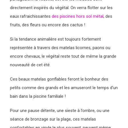
directement inspirés du végétal. On verra flotter sur les
eaux rafraichissantes
des piscines hors sol métal
, des
fruits, des fleurs ou encore des cactus !
Si la tendance animalière est toujours fortement
représentée à travers des matelas licornes, paons ou
encore chevaux, le végétal reste tout de même la grande
nouveauté de cet été.
Ces beaux matelas gonflables feront le bonheur des
petits comme des grands et les amuseront le temps d’un
bain dans la piscine familiale !
Pour une pause détente, une sieste à l’ombre, ou une
séance de bronzage sur la plage, ces matelas
confortables en vinyle le plus souvent, peuvent même