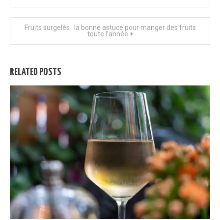
de
Fruits surgelés : la bonne astuce pour manger des fruits
l’article
toute l’année
RELATED POSTS