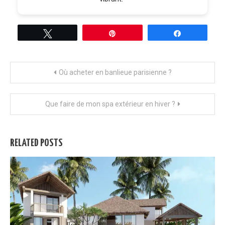
Tweetez
Épingle
Partagez
Navigation
Où acheter en banlieue parisienne ?
de
Que faire de mon spa extérieur en hiver ?
l’article
RELATED POSTS