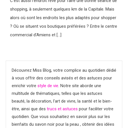
C’est aussi l’endroit rêvé pour faire une bonne séance de
shopping, à seulement quelques km de la Capitale. Mais
alors où sont les endroits les plus adaptés pour shopper
? Où se situent vos boutiques préférées ? Entre le centre
commercial d’Amiens et […]
Découvrez Miss Blog, votre complice au quotidien dédié
à vous offrir des conseils avisés et des astuces pour
enrichir votre
style de vie
. Notre site aborde une
multitude de thématiques, telles que les astuces
beauté, la décoration, l'art de vivre, la santé et le bien-
être, ainsi que des
trucs et astuces
pour faciliter votre
quotidien. Que vous souhaitiez en savoir plus sur les
bienfaits du savon noir pour la peau , obtenir des idées