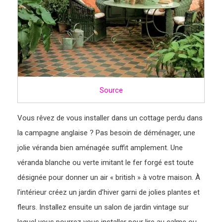
Source
Vous rêvez de vous installer dans un cottage perdu dans
la campagne anglaise ? Pas besoin de déménager, une
jolie véranda bien aménagée suffit amplement. Une
véranda blanche ou verte imitant le fer forgé est toute
désignée pour donner un air « british » à votre maison. À
l’intérieur créez un jardin d’hiver garni de jolies plantes et
fleurs. Installez ensuite un salon de jardin vintage sur
lequel vous pourrez vous installer pour lire au calme ou