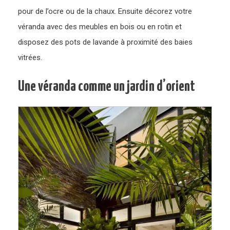
pour de l’ocre ou de la chaux. Ensuite décorez votre
véranda avec des meubles en bois ou en rotin et
disposez des pots de lavande à proximité des baies
vitrées.
Une véranda comme un jardin d’orient