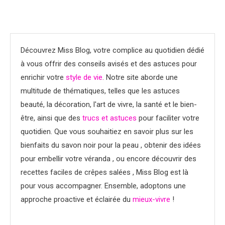
Découvrez Miss Blog, votre complice au quotidien dédié
à vous offrir des conseils avisés et des astuces pour
enrichir votre
style de vie
. Notre site aborde une
multitude de thématiques, telles que les astuces
beauté, la décoration, l'art de vivre, la santé et le bien-
être, ainsi que des
trucs et astuces
pour faciliter votre
quotidien. Que vous souhaitiez en savoir plus sur les
bienfaits du savon noir pour la peau , obtenir des idées
pour embellir votre véranda , ou encore découvrir des
recettes faciles de crêpes salées , Miss Blog est là
pour vous accompagner. Ensemble, adoptons une
approche proactive et éclairée du
mieux-vivre
!