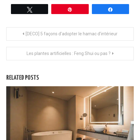
Tweetez
Épingle
Partagez
Navigation
[DECO] 5 façons d’adopter le hamac d’intérieur
de
Les plantes artificielles : Feng Shui ou pas ?
l’article
RELATED POSTS