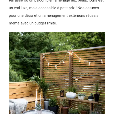
terrasse ou un balcon bien aménagé aux beaux jours est
un vrai luxe, mais accessible à petit prix ! Nos astuces
pour une déco et un aménagement extérieurs réussis
même avec un budget limité.