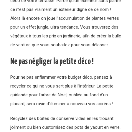
déco de votre terrasse. Parce qu’un extérieur sans plante
ce n’est pas vraiment un extérieur digne de ce nom !
Alors là encore on joue l’accumulation de plantes vertes
pour un effet jungle, ultra tendance. Vous trouverez des
végétaux à tous les prix en jardinerie, afin de créer la bulle
de verdure que vous souhaitez pour vous délasser.
Ne pas négliger la petite déco !
Pour ne pas enflammer votre budget déco, pensez à
recycler ce qui ne vous sert plus à l’intérieur. La petite
guirlande pour l’arbre de Noël, oubliée au fond d’un
placard, sera ravie d’illuminer à nouveau vos soirées !
Recyclez des boîtes de conserve vides en les trouant
joliment ou bien customisez des pots de yaourt en verre,