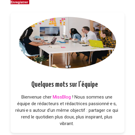
Enregistrer
Quelques mots sur l'équipe
Bienvenue cher
MissBlog
! Nous sommes une
équipe de rédacteurs et rédactrices passionné·e·s,
réuni·e·s autour d’un même objectif : partager ce qui
rend le quotidien plus doux, plus inspirant, plus
vibrant.